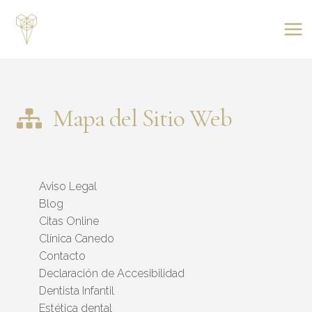
Saltar
al
contenido
Mapa del Sitio Web
Aviso Legal
Blog
Citas Online
Clínica Canedo
Contacto
Declaración de Accesibilidad
Dentista Infantil
Estética dental