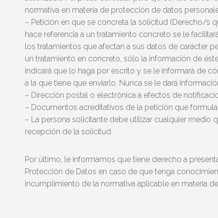
normativa en materia de protección de datos personale
– Petición en que se concreta la solicitud (Derecho/s q
hace referencia a un tratamiento concreto se le facilita
los tratamientos que afectan a sus datos de carácter per
un tratamiento en concreto, sólo la información de éste. 
indicará que lo haga por escrito y se le informará de c
a la que tiene que enviarlo. Nunca se le dará informació
– Dirección postal o electrónica a efectos de notificaci
– Documentos acreditativos de la petición que formula
– La persona solicitante debe utilizar cualquier medio q
recepción de la solicitud.
Por último, le informamos que tiene derecho a present
Protección de Datos en caso de que tenga conocimie
incumplimiento de la normativa aplicable en materia d