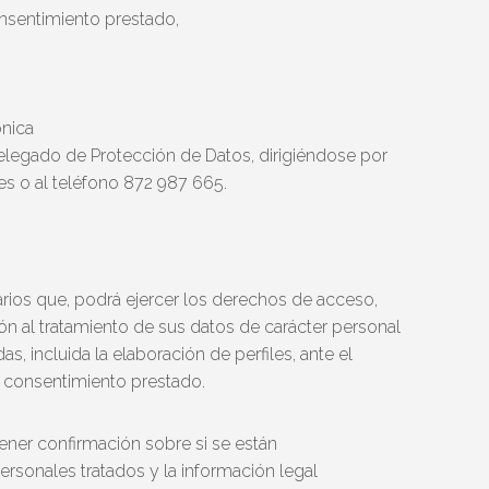
nsentimiento prestado,
ónica
elegado de Protección de Datos, dirigiéndose por
es o al teléfono 872 987 665.
os que, podrá ejercer los derechos de acceso,
ción al tratamiento de sus datos de carácter personal
, incluida la elaboración de perfiles, ante el
l consentimiento prestado.
ener confirmación sobre si se están
personales tratados y la información legal