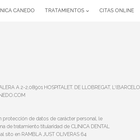
ÍNICA CANEDO
TRATAMIENTOS
CITAS ONLINE
LERA A 2-2,08901 HOSPITALET. DE LLOBREGAT, L'(BARCEL
ANEDO.COM
 protección de datos de carácter personal, le
ma de tratamiento titularidad de CLINICA DENTAL
ial sito en RAMBLA JUST OLIVERAS 64