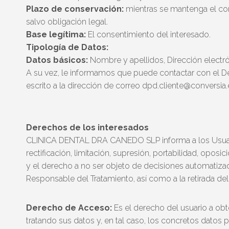
Plazo de conservación:
mientras se mantenga el co
salvo obligación legal.
Base legítima:
El consentimiento del interesado.
Tipología de Datos:
Datos básicos:
Nombre y apellidos, Dirección electr
A su vez, le informamos que puede contactar con el D
escrito a la dirección de correo dpd.cliente@conversia.
Derechos de los interesados
CLINICA DENTAL DRA CANEDO SLP informa a los Usuari
rectificación, limitación, supresión, portabilidad, oposi
y el derecho a no ser objeto de decisiones automatizadas
Responsable del Tratamiento, así como a la retirada de
Derecho de Acceso:
Es el derecho del usuario a obt
tratando sus datos y, en tal caso, los concretos datos 