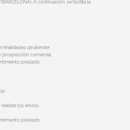
ARCELONA). A continuación, se facilita la
on finalidades de atender
 y prospección comercial.
ntimiento prestado,
ica
 realizar los envíos
ntimiento prestado.