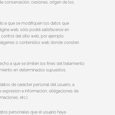
 de conservación, cesiones, origen de los
do a que se modifiquen los datos que
página web, sólo podrá satisfacerse en
 control del sitio web, por ejemplo,
, imágenes o contenidos web donde consten
echo a que se limiten los fines del tratamiento
atamiento en determinados supuestos.
datos de carácter personal del usuario, a
e expresión e información, obligaciones de
maciones, etc.).
datos personales que el usuario haya