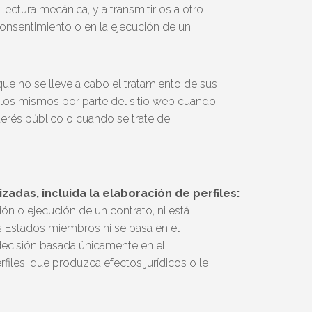
lectura mecánica, y a transmitirlos a otro
onsentimiento o en la ejecución de un
que no se lleve a cabo el tratamiento de sus
e los mismos por parte del sitio web cuando
nterés público o cuando se trate de
adas, incluida la elaboración de perfiles:
ón o ejecución de un contrato, ni está
s Estados miembros ni se basa en el
decisión basada únicamente en el
rfiles, que produzca efectos jurídicos o le