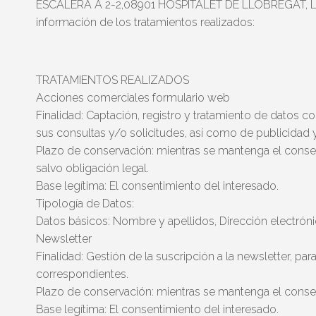
ESCALERA A 2-2,08901 HOSPITALET DE LLOBREGAT, L'(B
información de los tratamientos realizados:
TRATAMIENTOS REALIZADOS
Acciones comerciales formulario web
Finalidad: Captación, registro y tratamiento de datos c
sus consultas y/o solicitudes, así como de publicidad
Plazo de conservación: mientras se mantenga el conse
salvo obligación legal.
Base legítima: El consentimiento del interesado.
Tipología de Datos:
Datos básicos: Nombre y apellidos, Dirección electrón
Newsletter
Finalidad: Gestión de la suscripción a la newsletter, para
correspondientes.
Plazo de conservación: mientras se mantenga el conse
Base legítima: El consentimiento del interesado.