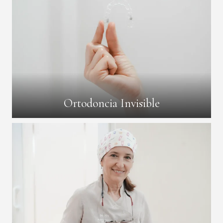
Ortodoncia Invisible