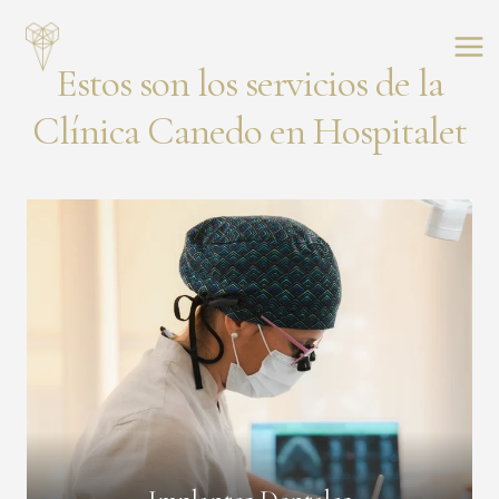
Saltar
al
contenido
Estos son los servicios de la
Clínica Canedo en Hospitalet