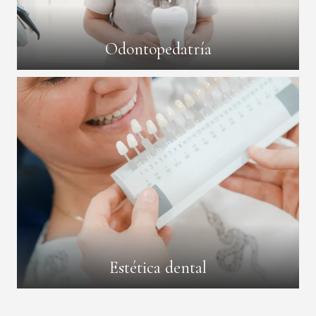
Odontopedatría
Estética dental